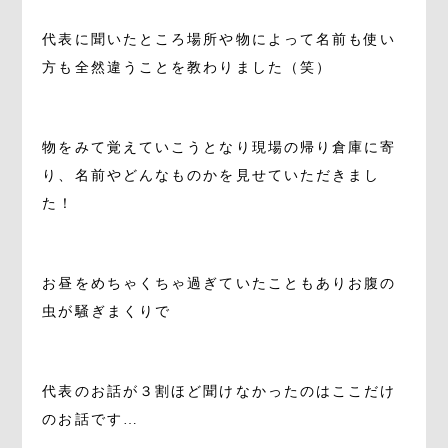
代表に聞いたところ場所や物によって名前も使い
方も全然違うことを教わりました（笑）
。
物をみて覚えていこうとなり現場の帰り倉庫に寄
り、名前やどんなものかを見せていただきまし
た！
。
お昼をめちゃくちゃ過ぎていたこともありお腹の
虫が騒ぎまくりで
。
代表のお話が３割ほど聞けなかったのはここだけ
のお話です…
。