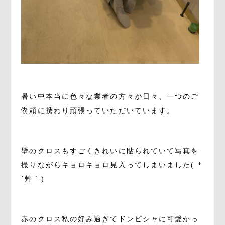
。
暑い中本当に色々な業者の方々が日々、一つのご
依頼に携わり頑張っていただいています。
。
壁のクロスもすごくきれいに貼られていて写真を
撮りながらキョロキョロ見入ってしまいました( *
´艸｀)
。
赤のクロス私の好み過ぎてドンピシャに可愛かっ