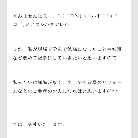
すみません社長。。＼(゜ロ＼)ココハドコ? (／
ロ゜)／アタシハダアレ?
。
また、私が現場で学んで勉強になったことや知識
など改めて記事にしていきたいと思いますので
。
私みたいに知識がなく、少しでも皆様のリフォー
ムなどのご参考のお力になればと思います(^^♪
。
。
では、失礼いたします。
。